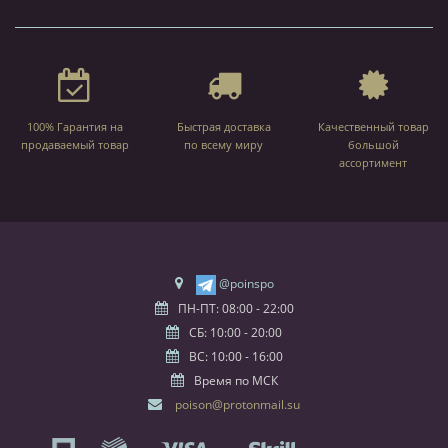
100% Гарантия на
Быстрая доставка
Качественный товар
продаваемый товар
по всему миру
большой
ассортимент
@poinspo
ПН-ПТ: 08:00 - 22:00
СБ: 10:00 - 20:00
ВС: 10:00 - 16:00
Время по МСК
poison@protonmail.su